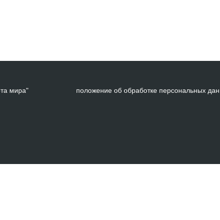
рта мира"
положение об обработке персональных да