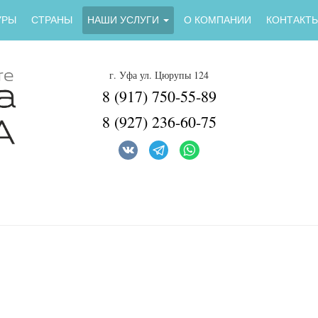
УРЫ
СТРАНЫ
НАШИ УСЛУГИ
О КОМПАНИИ
КОНТАКТ
г. Уфа ул. Цюрупы 124
8 (917) 750-55-89
8 (927) 236-60-75