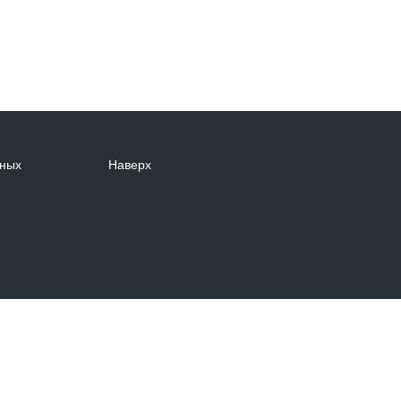
нных
Наверх