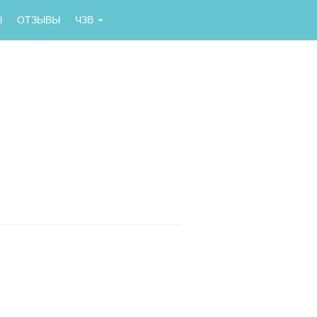
Ы
ОТЗЫВЫ
ЧЗВ